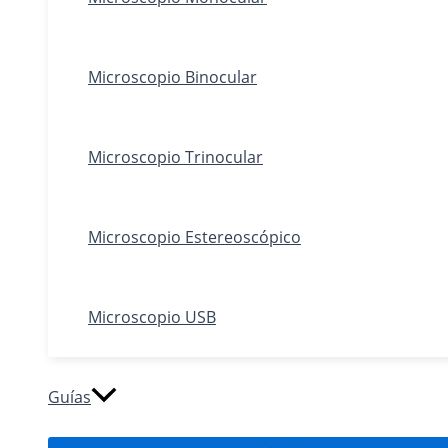
Microscopio Binocular
Microscopio Trinocular
Microscopio Estereoscópico
Microscopio USB
Guías