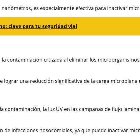
4 nanómetros, es especialmente efectiva para inactivar mic
no: clave para tu seguridad vial
r la contaminación cruzada al eliminar los microorganismos 
de lograr una reducción significativa de la carga microbian
contaminación, la luz UV en las campanas de flujo laminar t
n de infecciones nosocomiales, ya que puede inactivar micr