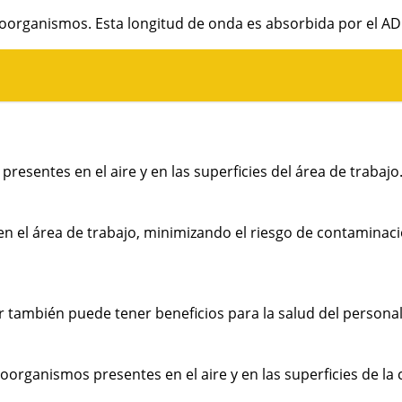
roorganismos. Esta longitud de onda es absorbida por el A
presentes en el aire y en las superficies del área de trab
a en el área de trabajo, minimizando el riesgo de contamina
ambién puede tener beneficios para la salud del personal qu
oorganismos presentes en el aire y en las superficies de l