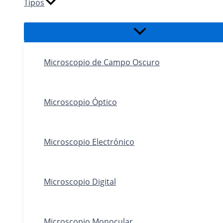
Tipos
Alternar
menú
Microscopio de Campo Oscuro
Microscopio Óptico
Microscopio Electrónico
Microscopio Digital
Microscopio Monocular