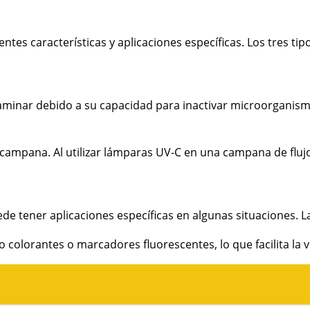
tes características y aplicaciones específicas. Los tres tipo
 laminar debido a su capacidad para inactivar microorganis
 la campana. Al utilizar lámparas UV-C en una campana de flu
tener aplicaciones específicas en algunas situaciones. La lu
mo colorantes o marcadores fluorescentes, lo que facilita la