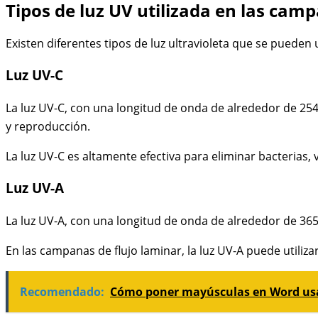
Tipos de luz UV utilizada en las cam
Existen diferentes tipos de luz ultravioleta que se pueden u
Luz UV-C
La luz UV-C, con una longitud de onda de alrededor de 25
y reproducción.
La luz UV-C es altamente efectiva para eliminar bacterias,
Luz UV-A
La luz UV-A, con una longitud de onda de alrededor de 365 
En las campanas de flujo laminar, la luz UV-A puede utiliza
Recomendado:
Cómo poner mayúsculas en Word usa