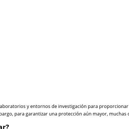
aboratorios y entornos de investigación para proporcionar u
mbargo, para garantizar una protección aún mayor, muchas c
ar?