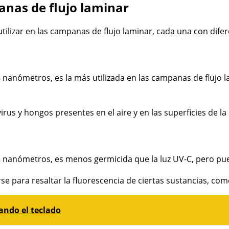
panas de flujo laminar
tilizar en las campanas de flujo laminar, cada una con diferen
4 nanómetros, es la más utilizada en las campanas de flujo
 virus y hongos presentes en el aire y en las superficies de
nanómetros, es menos germicida que la luz UV-C, pero puede 
rse para resaltar la fluorescencia de ciertas sustancias, co
ndo el teclado