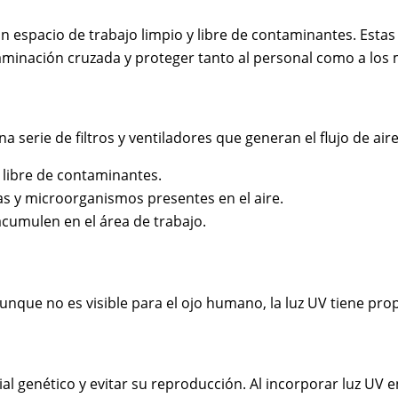
n espacio de trabajo limpio y libre de contaminantes. Esta
aminación cruzada y proteger tanto al personal como a los 
rie de filtros y ventiladores que generan el flujo de aire l
o libre de contaminantes.
ulas y microorganismos presentes en el aire.
 acumulen en el área de trabajo.
 Aunque no es visible para el ojo humano, la luz UV tiene p
al genético y evitar su reproducción. Al incorporar luz UV e