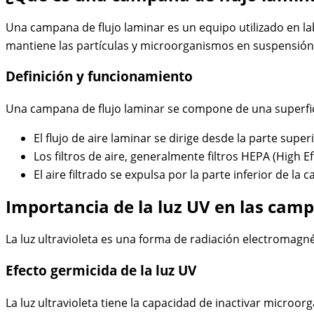
Una campana de flujo laminar es un equipo utilizado en la
mantiene las partículas y microorganismos en suspensión a
Definición y funcionamiento
Una campana de flujo laminar se compone de una superficie 
El flujo de aire laminar se dirige desde la parte sup
Los filtros de aire, generalmente filtros HEPA (High E
El aire filtrado se expulsa por la parte inferior de 
Importancia de la luz UV en las camp
La luz ultravioleta es una forma de radiación electromagné
Efecto germicida de la luz UV
La luz ultravioleta tiene la capacidad de inactivar microor