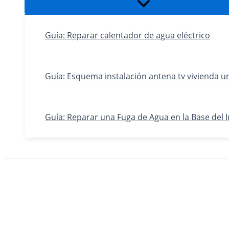
Alternar
menú
Guía: Reparar calentador de agua eléctrico
Guía: Esquema instalación antena tv vivienda un
Guía: Reparar una Fuga de Agua en la Base del 
Buscar