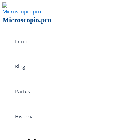
Ir
al
Microscopio.pro
contenido
Inicio
Blog
Partes
Historia