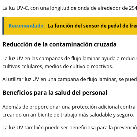
La luz UV-C, con una longitud de onda de alrededor de 25
Recomendado:
La función del sensor de pedal de fre
Reducción de la contaminación cruzada
La luz UV en las campanas de flujo laminar ayuda a reduci
cultivos celulares, medios de cultivo o reactivos.
Al utilizar luz UV en una campana de flujo laminar, se pue
Beneficios para la salud del personal
Además de proporcionar una protección adicional contra la 
creando un ambiente de trabajo más saludable y seguro.
La luz UV también puede ser beneficiosa para la prevenció