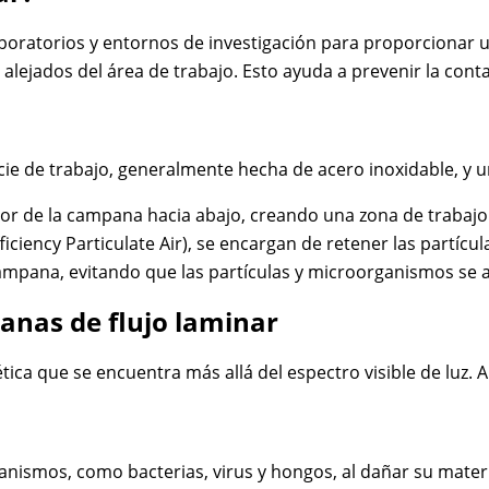
boratorios y entornos de investigación para proporcionar u
lejados del área de trabajo. Esto ayuda a prevenir la cont
de trabajo, generalmente hecha de acero inoxidable, y una se
erior de la campana hacia abajo, creando una zona de trabaj
fficiency Particulate Air), se encargan de retener las partíc
la campana, evitando que las partículas y microorganismos se
anas de flujo laminar
tica que se encuentra más allá del espectro visible de luz.
ganismos, como bacterias, virus y hongos, al dañar su materi