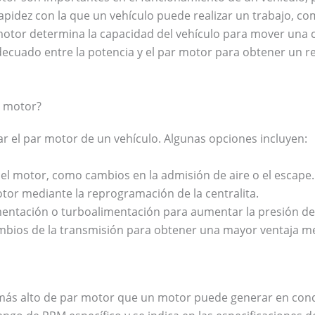
apidez con la que un vehículo puede realizar un trabajo, co
 motor determina la capacidad del vehículo para mover una c
decuado entre la potencia y el par motor para obtener un 
r motor?
r el par motor de un vehículo. Algunas opciones incluyen:
 el motor, como cambios en la admisión de aire o el escape.
otor mediante la reprogramación de la centralita.
imentación o turboalimentación para aumentar la presión d
ambios de la transmisión para obtener una mayor ventaja m
 más alto de par motor que un motor puede generar en condi