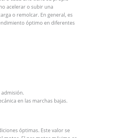
mo acelerar o subir una
arga o remolcar. En general, es
rendimiento óptimo en diferentes
e admisión.
ecánica en las marchas bajas.
ciones óptimas. Este valor se