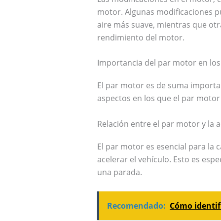
motor. Algunas modificaciones pu
aire más suave, mientras que otr
rendimiento del motor.
Importancia del par motor en los
El par motor es de suma importan
aspectos en los que el par motor
Relación entre el par motor y la 
El par motor es esencial para la
acelerar el vehículo. Esto es es
una parada.
Recomendado:
Cómo identif