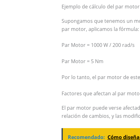
Ejemplo de cálculo del par motor
Supongamos que tenemos un motor
par motor, aplicamos la fórmula:
Par Motor = 1000 W / 200 rad/s
Par Motor = 5 Nm
Por lo tanto, el par motor de es
Factores que afectan al par moto
El par motor puede verse afectado
relación de cambios, y las modifi
Recomendado:
Cómo diseñar