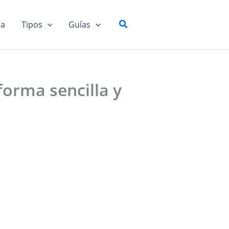
Buscar
ia
Tipos
Guías
forma sencilla y