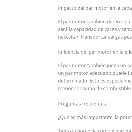
Impacto del par motor en la cap
El par motor también determina 
será la capacidad de carga y rem
necesitan transportar cargas pe
Influencia del par motor en la e
El par motor también juega un pa
un par motor adecuado puede fun
determinado. Esto es especialmen
menor consumo de combustible.
Preguntas frecuentes
¿Qué es más importante, la poten
Tanto la potencia como el par mo