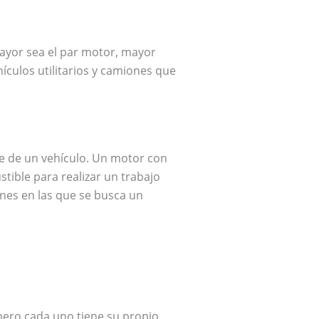
ayor sea el par motor, mayor
ículos utilitarios y camiones que
le de un vehículo. Un motor con
ible para realizar un trabajo
ones en las que se busca un
pero cada uno tiene su propio