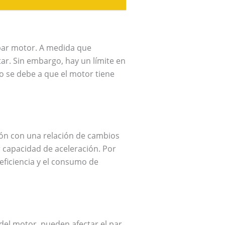
 par motor. A medida que
ar. Sin embargo, hay un límite en
to se debe a que el motor tiene
ión con una relación de cambios
 capacidad de aceleración. Por
eficiencia y el consumo de
del motor, pueden afectar el par