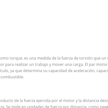
como torque, es una medida de la fuerza de torsión que un
tor para realizar un trabajo y mover una carga. El par motor 
culo, ya que determina su capacidad de aceleración, capaci
 combustible.
oducto de la fuerza ejercida por el motor y la distancia des
za. Se mide en unidades de fuerza por distancia, como newto