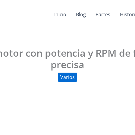
Inicio
Blog
Partes
Histor
motor con potencia y RPM de 
precisa
Varios