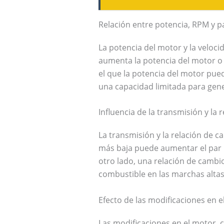
Relación entre potencia, RPM y 
La potencia del motor y la veloc
aumenta la potencia del motor o 
el que la potencia del motor pued
una capacidad limitada para gene
Influencia de la transmisión y la
La transmisión y la relación de 
más baja puede aumentar el par 
otro lado, una relación de cambi
combustible en las marchas altas
Efecto de las modificaciones en 
Las modificaciones en el motor, c