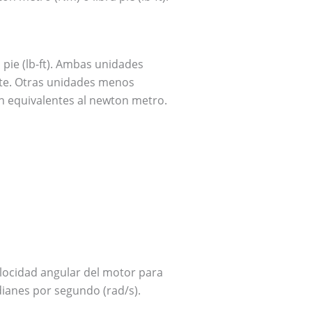
pie (lb-ft). Ambas unidades
nte. Otras unidades menos
n equivalentes al newton metro.
elocidad angular del motor para
dianes por segundo (rad/s).