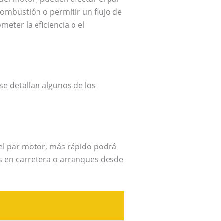
combustión o permitir un flujo de
eter la eficiencia o el
se detallan algunos de los
 el par motor, más rápido podrá
s en carretera o arranques desde