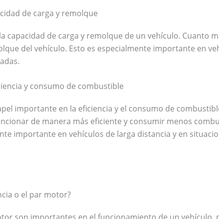
acidad de carga y remolque
la capacidad de carga y remolque de un vehículo. Cuanto m
olque del vehículo. Esto es especialmente importante en veh
sadas.
ficiencia y consumo de combustible
pel importante en la eficiencia y el consumo de combustib
cionar de manera más eficiente y consumir menos combust
te importante en vehículos de larga distancia y en situaci
cia o el par motor?
tor son importantes en el funcionamiento de un vehículo, 