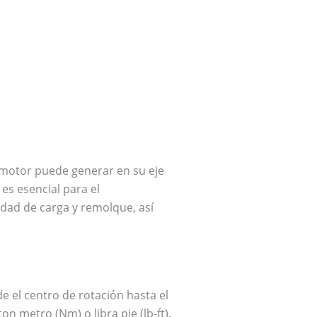
 motor puede generar en su eje
es esencial para el
dad de carga y remolque, así
de el centro de rotación hasta el
n metro (Nm) o libra pie (lb-ft).