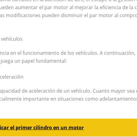
eden aumentar el par motor al mejorar la eficiencia de la 
as modificaciones pueden disminuir el par motor al comprom
 vehículos
cia en el funcionamiento de los vehículos. A continuación, 
 juega un papel fundamental:
aceleración
 capacidad de aceleración de un vehículo. Cuanto mayor sea
pecialmente importante en situaciones como adelantamiento
icar el primer cilindro en un motor