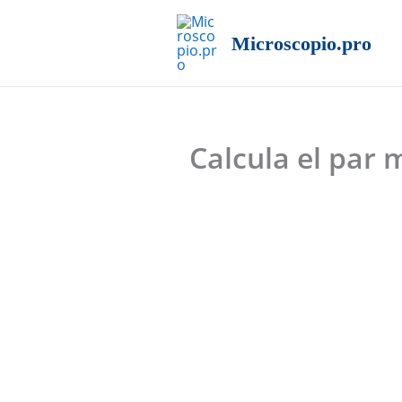
Ir
al
Microscopio.pro
contenido
Calcula el par 