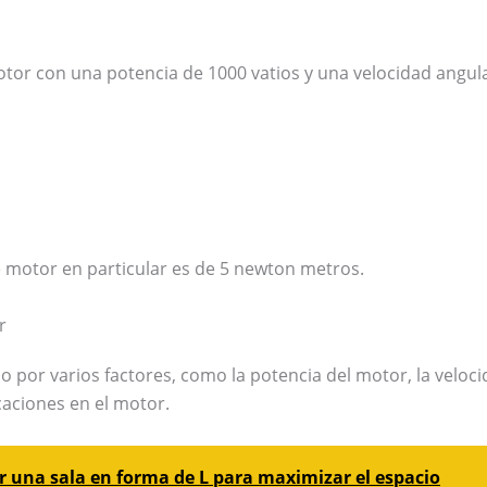
 con una potencia de 1000 vatios y una velocidad angular 
te motor en particular es de 5 newton metros.
r
 por varios factores, como la potencia del motor, la velocid
caciones en el motor.
 una sala en forma de L para maximizar el espacio