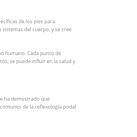
ecíficas de los pies para
 sistemas del cuerpo, y se cree
erpo humano. Cada punto de
os, se puede influir en la salud y
y se ha demostrado que
 comunes de la reflexología podal