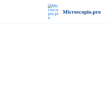
Ir
al
Microscopio.pro
contenido