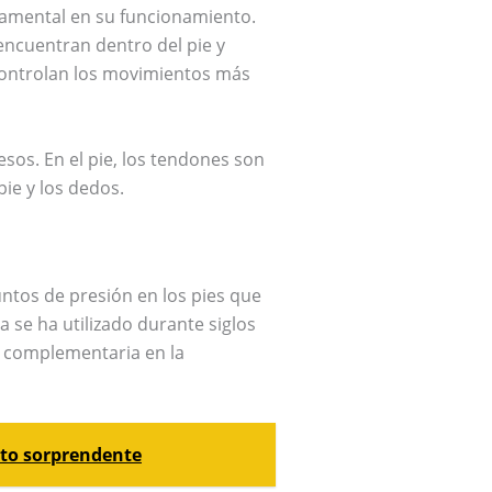
amental en su funcionamiento.
encuentran dentro del pie y
 controlan los movimientos más
sos. En el pie, los tendones son
pie y los dedos.
untos de presión en los pies que
a se ha utilizado durante siglos
a complementaria en la
ento sorprendente