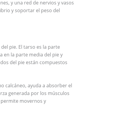
s, y una red de nervios y vasos
brio y soportar el peso del
del pie. El tarso es la parte
a en la parte media del pie y
dedos del pie están compuestos
mo calcáneo, ayuda a absorber el
uerza generada por los músculos
nos permite movernos y