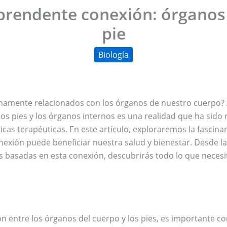
prendente conexión: órganos 
pie
Biología
echamente relacionados con los órganos de nuestro cuerpo
os pies y los órganos internos es una realidad que ha sido 
icas terapéuticas. En este artículo, exploraremos la fascina
nexión puede beneficiar nuestra salud y bienestar. Desde la
ias basadas en esta conexión, descubrirás todo lo que neces
ón entre los órganos del cuerpo y los pies, es importante c