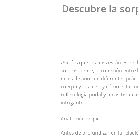
Descubre la sor
¿Sabías que los pies están estr
sorprendente, la conexión entre l
miles de años en diferentes práct
cuerpo y los pies, y cómo esta co
reflexología podal y otras terap
intrigante.
Anatomía del pie
Antes de profundizar en la relaci