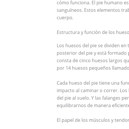
cómo funciona. El pie humano es
sanguíneos. Estos elementos trab
cuerpo.
Estructura y función de los hueso
Los huesos del pie se dividen en t
posterior del pie y está formado 
consta de cinco huesos largos qu
por 14 huesos pequeños llamado
Cada hueso del pie tiene una fun
impacto al caminar o correr. Los
del pie al suelo. Y las falanges p
equilibrarnos de manera eficient
El papel de los músculos y tendon