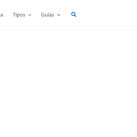
Buscar
ia
Tipos
Guías