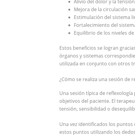
Alivio del dolor y la tensió
Mejora de la circulación s
Estimulación del sistema li
Fortalecimiento del siste
Equilibrio de los niveles de
Estos beneficios se logran gracias
órganos y sistemas correspondien
utilizada en conjunto con otros 
¿Cómo se realiza una sesión de r
Una sesión típica de reflexologí
objetivos del paciente. El terape
tensión, sensibilidad o desequilib
Una vez identificados los puntos 
estos puntos utilizando los dedos