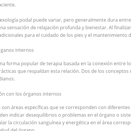
aciente.
lexología podal puede variar, pero generalmente dura entre
 sensación de relajación profunda y bienestar. Al finalizar
cionales para el cuidado de los pies y el mantenimiento de
órganos internos
na forma popular de terapia basada en la conexión entre los
prácticas que respaldan esta relación. Dos de los concepto
dianos.
ión con los órganos internos
s son áreas específicas que se corresponden con diferentes
den indicar desequilibrios o problemas en el órgano o siste
ar la circulación sanguínea y energética en el área corres
salud del órgano.