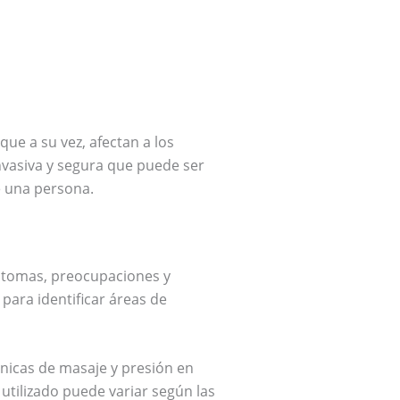
que a su vez, afectan a los
nvasiva y segura que puede ser
e una persona.
íntomas, preocupaciones y
 para identificar áreas de
écnicas de masaje y presión en
utilizado puede variar según las