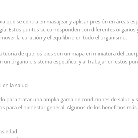
pia que se centra en masajear y aplicar presión en áreas esp
ogía. Estos puntos se corresponden con diferentes órganos y
mover la curación y el equilibrio en todo el organismo.
 la teoría de que los pies son un mapa en miniatura del cu
on un órgano o sistema específico, y al trabajar en estos punt
l en la salud
izado para tratar una amplia gama de condiciones de salud 
 para el bienestar general. Algunos de los beneficios más
nsiedad.