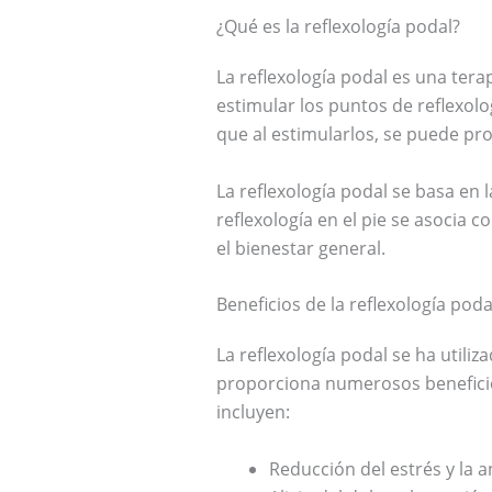
¿Qué es la reflexología podal?
La reflexología podal es una tera
estimular los puntos de reflexol
que al estimularlos, se puede pro
La reflexología podal se basa en
reflexología en el pie se asocia c
el bienestar general.
Beneficios de la reflexología poda
La reflexología podal se ha util
proporciona numerosos beneficios
incluyen:
Reducción del estrés y la a