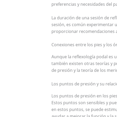
preferencias y necesidades del p
La duración de una sesión de ref
sesión, es común experimentar una
proporcionar recomendaciones adi
Conexiones entre los pies y los 
Aunque la reflexología podal es u
también existen otras teorías y 
de presión y la teoría de los meri
Los puntos de presión y su relac
Los puntos de presión en los pie
Estos puntos son sensibles y pue
en estos puntos, se puede estimul
ayudar a mejorar la función y la 