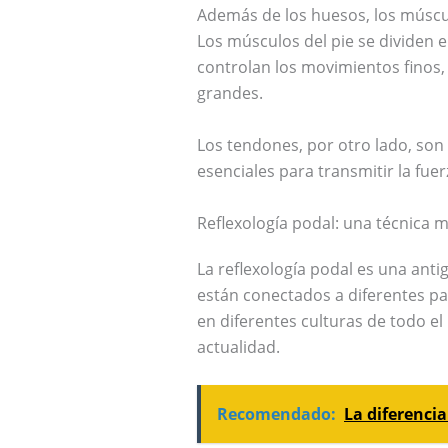
Además de los huesos, los músc
Los músculos del pie se dividen e
controlan los movimientos finos,
grandes.
Los tendones, por otro lado, son
esenciales para transmitir la fue
Reflexología podal: una técnica m
La reflexología podal es una anti
están conectados a diferentes par
en diferentes culturas de todo e
actualidad.
Recomendado:
La diferencia