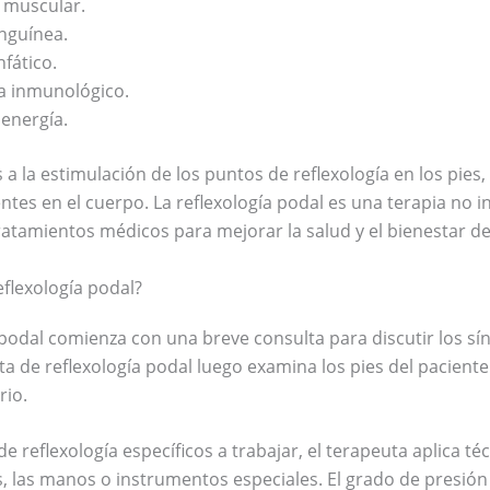
n muscular.
anguínea.
nfático.
ma inmunológico.
 energía.
 a la estimulación de los puntos de reflexología en los pies, 
tes en el cuerpo. La reflexología podal es una terapia no i
tratamientos médicos para mejorar la salud y el bienestar d
eflexología podal?
a podal comienza con una breve consulta para discutir los s
uta de reflexología podal luego examina los pies del paciente
rio.
de reflexología específicos a trabajar, el terapeuta aplica t
, las manos o instrumentos especiales. El grado de presión 