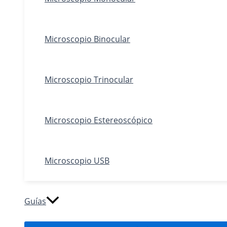
Microscopio Binocular
Microscopio Trinocular
Microscopio Estereoscópico
Microscopio USB
Guías