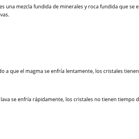
 es una mezcla fundida de minerales y roca fundida que se en
ivas.
o a que el magma se enfría lentamente, los cristales tienen 
 lava se enfría rápidamente, los cristales no tienen tiempo d