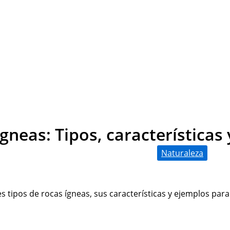
gneas: Tipos, características
Naturaleza
s tipos de rocas ígneas, sus características y ejemplos par