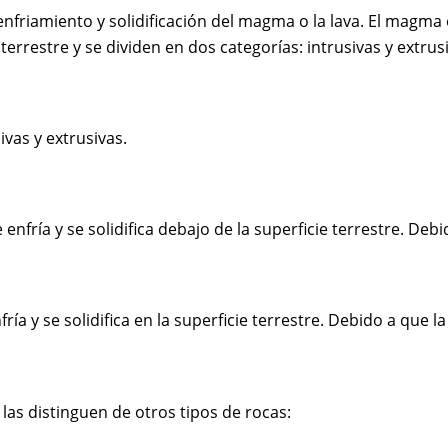
enfriamiento y solidificación del magma o la lava. El magma
errestre y se dividen en dos categorías: intrusivas y extrus
ivas y extrusivas.
fría y se solidifica debajo de la superficie terrestre. Debid
ía y se solidifica en la superficie terrestre. Debido a que la
 las distinguen de otros tipos de rocas: