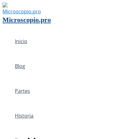
Ir
al
Microscopio.pro
contenido
Inicio
Blog
Partes
Historia