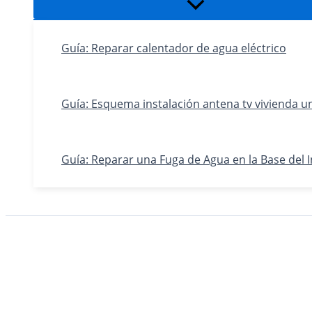
Alternar
menú
Guía: Reparar calentador de agua eléctrico
Guía: Esquema instalación antena tv vivienda un
Guía: Reparar una Fuga de Agua en la Base del 
Buscar