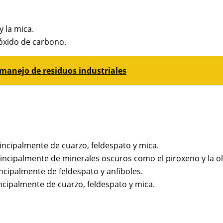
y la mica.
ióxido de carbono.
y manejo de residuos industriales
incipalmente de cuarzo, feldespato y mica.
incipalmente de minerales oscuros como el piroxeno y la ol
ncipalmente de feldespato y anfíboles.
ncipalmente de cuarzo, feldespato y mica.