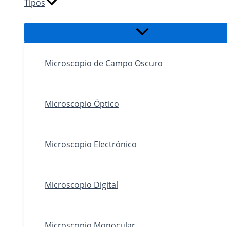
Tipos
Alternar
menú
Microscopio de Campo Oscuro
Microscopio Óptico
Microscopio Electrónico
Microscopio Digital
Microscopio Monocular