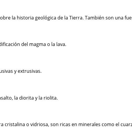
bre la historia geológica de la Tierra. También son una fu
dificación del magma o la lava.
usivas y extrusivas.
to, la diorita y la riolita.
a cristalina o vidriosa, son ricas en minerales como el cuar