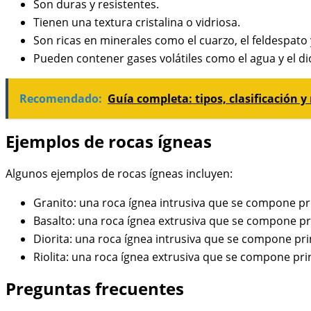
Son duras y resistentes.
Tienen una textura cristalina o vidriosa.
Son ricas en minerales como el cuarzo, el feldespato 
Pueden contener gases volátiles como el agua y el d
Recomendado:
Guía completa: tipos, clasificación 
Ejemplos de rocas ígneas
Algunos ejemplos de rocas ígneas incluyen:
Granito: una roca ígnea intrusiva que se compone pr
Basalto: una roca ígnea extrusiva que se compone pr
Diorita: una roca ígnea intrusiva que se compone pri
Riolita: una roca ígnea extrusiva que se compone pri
Preguntas frecuentes