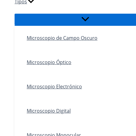
Tipos
Alternar
menú
Microscopio de Campo Oscuro
Microscopio Óptico
Microscopio Electrónico
Microscopio Digital
Microscopio Monocular