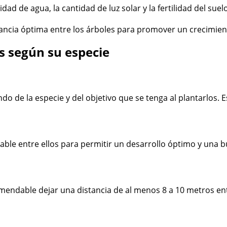
lidad de agua, la cantidad de luz solar y la fertilidad del s
tancia óptima entre los árboles para promover un crecimient
s según su especie
do de la especie y del objetivo que se tenga al plantarlos.
able entre ellos para permitir un desarrollo óptimo y una 
omendable dejar una distancia de al menos 8 a 10 metros e