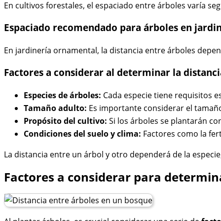
En cultivos forestales, el espaciado entre árboles varía 
Espaciado recomendado para árboles en jardin
En jardinería ornamental, la distancia entre árboles depe
Factores a considerar al determinar la distanci
Especies de árboles:
Cada especie tiene requisitos e
Tamaño adulto:
Es importante considerar el tamaño
Propósito del cultivo:
Si los árboles se plantarán co
Condiciones del suelo y clima:
Factores como la ferti
La distancia entre un árbol y otro dependerá de la especi
Factores a considerar para determina