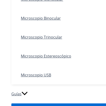
Microscopio Binocular
Microscopio Trinocular
Microscopio Estereoscópico
Microscopio USB
Guías