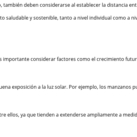
uelo, también deben considerarse al establecer la distancia 
o saludable y sostenible, tanto a nivel individual como a ni
 Es importante considerar factores como el crecimiento fut
buena exposición a la luz solar. Por ejemplo, los manzanos
ntre ellos, ya que tienden a extenderse ampliamente a med