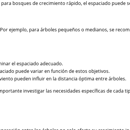
lo, para bosques de crecimiento rápido, el espaciado puede 
 Por ejemplo, para árboles pequeños o medianos, se recomie
minar el espaciado adecuado.
aciado puede variar en función de estos objetivos.
 viento pueden influir en la distancia óptima entre árboles.
Es importante investigar las necesidades específicas de cad