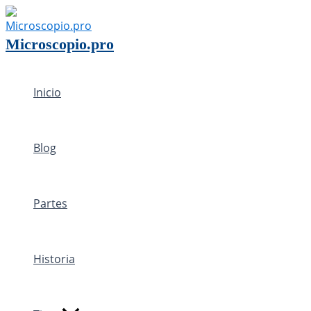
Ir
al
Microscopio.pro
contenido
Inicio
Blog
Partes
Historia