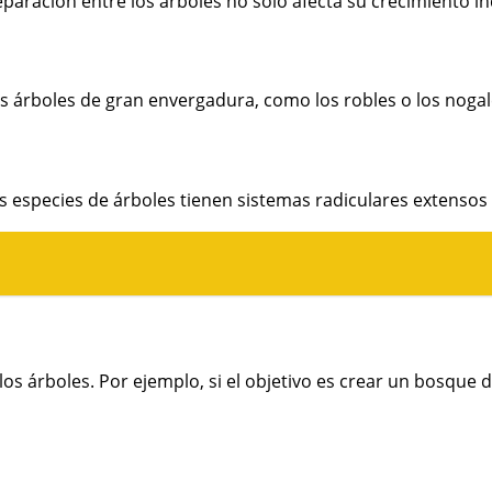
paración entre los árboles no solo afecta su crecimiento in
, los árboles de gran envergadura, como los robles o los no
s especies de árboles tienen sistemas radiculares extensos 
 árboles. Por ejemplo, si el objetivo es crear un bosque de