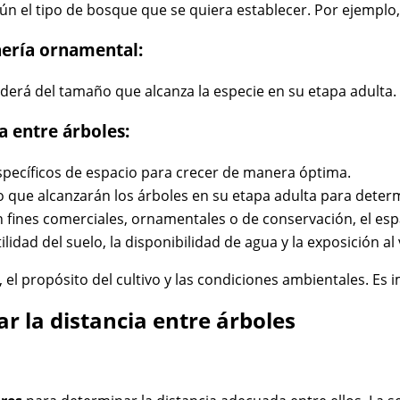
según el tipo de bosque que se quiera establecer. Por ejemp
ería ornamental:
nderá del tamaño que alcanza la especie en su etapa adulta.
a entre árboles:
specíficos de espacio para crecer de manera óptima.
 que alcanzarán los árboles en su etapa adulta para deter
n fines comerciales, ornamentales o de conservación, el esp
lidad del suelo, la disponibilidad de agua y la exposición al
e, el propósito del cultivo y las condiciones ambientales. 
r la distancia entre árboles