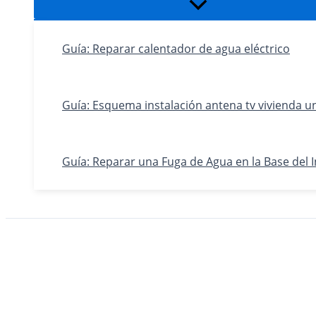
Alternar
menú
Guía: Reparar calentador de agua eléctrico
Guía: Esquema instalación antena tv vivienda un
Guía: Reparar una Fuga de Agua en la Base del 
Buscar