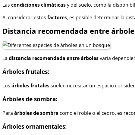
Las
condiciones climáticas
y del suelo, como la disponibi
Al considerar estos
factores
, es posible determinar la dis
Distancia recomendada entre árbole
La
distancia recomendada entre árboles
varía dependien
Árboles frutales:
Los
árboles frutales
suelen necesitar un espacio consider
Árboles de sombra:
Para
árboles de sombra
como el roble o el cedro, es rec
Árboles ornamentales: