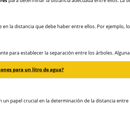
ores
para determinar la distancia adecuada entre ellos. La se
nte en la distancia que debe haber entre ellos. Por ejemplo
nte para establecer la separación entre los árboles. Alguna
mones para un litro de agua?
 papel crucial en la determinación de la distancia entre los