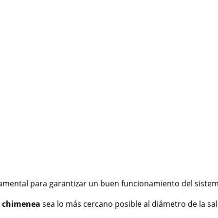
ental para garantizar un buen funcionamiento del sistema de
a chimenea
sea lo más cercano posible al diámetro de la sa