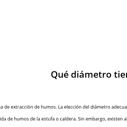
Qué diámetro tie
 extracción de humos. La elección del diámetro adecuado de
lida de humos de la estufa o caldera. Sin embargo, existen