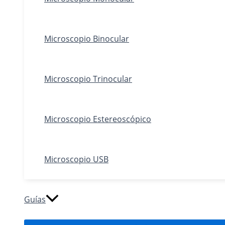
Microscopio Binocular
Microscopio Trinocular
Microscopio Estereoscópico
Microscopio USB
Guías