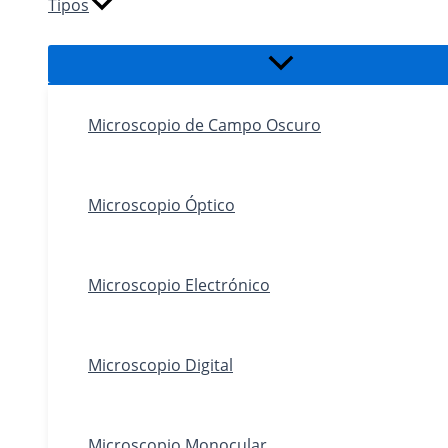
Tipos
Alternar
menú
Microscopio de Campo Oscuro
Microscopio Óptico
Microscopio Electrónico
Microscopio Digital
Microscopio Monocular