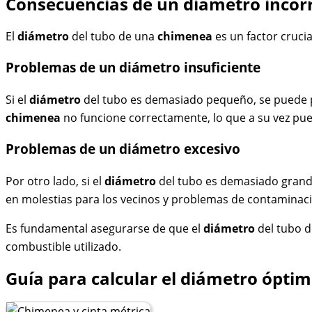
Consecuencias de un diámetro incor
El
diámetro
del tubo de una
chimenea
es un factor cruci
Problemas de un diámetro insuficiente
Si el
diámetro
del tubo es demasiado pequeño, se puede 
chimenea
no funcione correctamente, lo que a su vez pu
Problemas de un diámetro excesivo
Por otro lado, si el
diámetro
del tubo es demasiado grand
en molestias para los vecinos y problemas de contaminac
Es fundamental asegurarse de que el
diámetro
del tubo d
combustible utilizado.
Guía para calcular el diámetro ópti