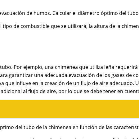
te evacuación de humos. Calcular el diámetro óptimo del tub
 tipo de combustible que se utilizará, la altura de la chimen
el tubo. Por ejemplo, una chimenea que utiliza leña requer
para garantizar una adecuada evacuación de los gases de c
o, ya que influye en la creación de un flujo de aire adec
cional al flujo de aire, por lo que se debe tener en cuenta
ptimo del tubo de la chimenea en función de las característi