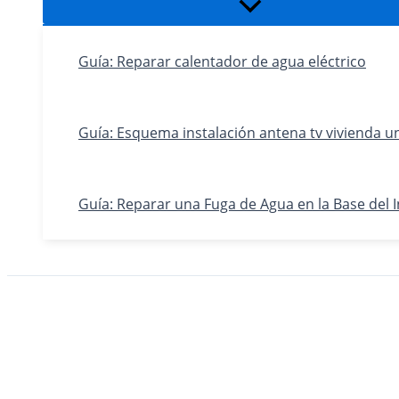
Alternar
menú
Guía: Reparar calentador de agua eléctrico
Guía: Esquema instalación antena tv vivienda un
Guía: Reparar una Fuga de Agua en la Base del 
Buscar