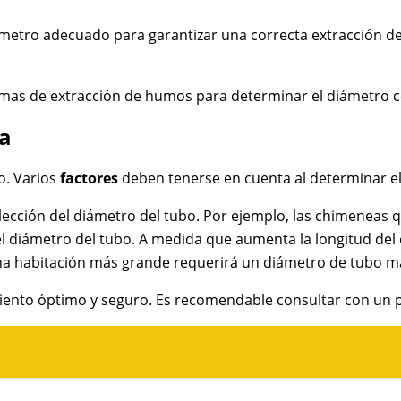
iámetro adecuado para garantizar una correcta extracción 
temas de extracción de humos para determinar el diámetro c
ea
o. Varios
factores
deben tenerse en cuenta al determinar el
 elección del diámetro del tubo. Por ejemplo, las chimeneas
del diámetro del tubo. A medida que aumenta la longitud de
na habitación más grande requerirá un diámetro de tubo may
nto óptimo y seguro. Es recomendable consultar con un pro