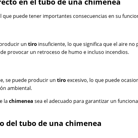
recto en el tubo de una chimenea
al que puede tener importantes consecuencias en su funcio
producir un
tiro
insuficiente, lo que significa que el aire 
ede provocar un retroceso de humo e incluso incendios.
e, se puede producir un
tiro
excesivo, lo que puede ocasio
ión ambiental.
e la
chimenea
sea el adecuado para garantizar un funcionam
mo del tubo de una chimenea