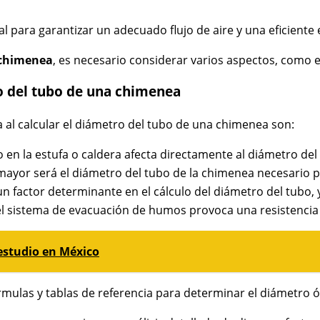
ial para garantizar un adecuado flujo de aire y una eficien
 chimenea
, es necesario considerar varios aspectos, como el
ro del tubo de una chimenea
 al calcular el diámetro del tubo de una chimenea son:
do en la estufa o caldera afecta directamente al diámetro d
ayor será el diámetro del tubo de la chimenea necesario 
un factor determinante en el cálculo del diámetro del tub
 sistema de evacuación de humos provoca una resistencia adi
estudio en México
órmulas y tablas de referencia para determinar el diámetro ó