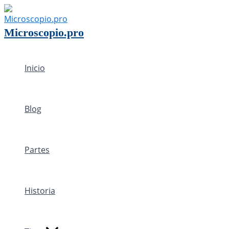
Ir
al
Microscopio.pro
contenido
Inicio
Blog
Partes
Historia