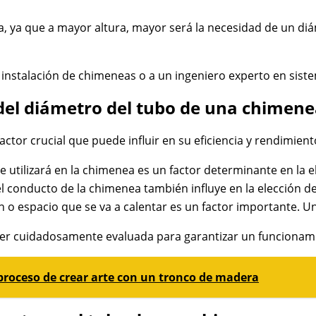
a, ya que a mayor altura, mayor será la necesidad de un d
n instalación de chimeneas o a un ingeniero experto en sis
 del diámetro del tubo de una chimen
ctor crucial que puede influir en su eficiencia y rendimient
e utilizará en la chimenea es un factor determinante en la
el conducto de la chimenea también influye en la elección 
n o espacio que se va a calentar es un factor importante. U
er cuidadosamente evaluada para garantizar un funcionamie
 proceso de crear arte con un tronco de madera