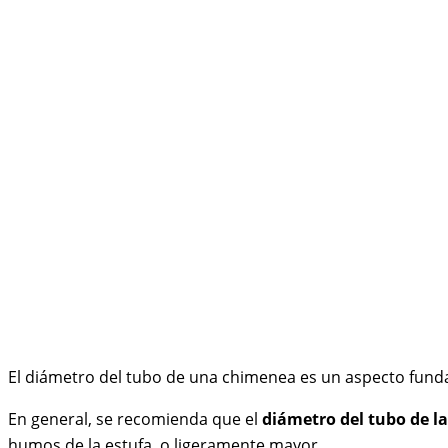
El diámetro del tubo de una chimenea es un aspecto fundam
En general, se recomienda que el
diámetro del tubo de l
humos de la estufa, o ligeramente mayor.