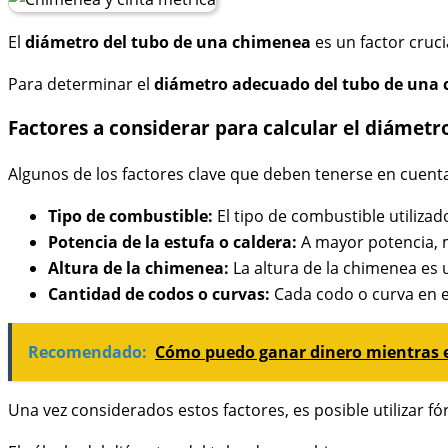
El
diámetro del tubo de una chimenea
es un factor cruc
Para determinar el
diámetro adecuado del tubo de una
Factores a considerar para calcular el diámet
Algunos de los factores clave que deben tenerse en cuenta
Tipo de combustible:
El tipo de combustible utiliza
Potencia de la estufa o caldera:
A mayor potencia, m
Altura de la chimenea:
La altura de la chimenea es 
Cantidad de codos o curvas:
Cada codo o curva en el
Recomendado:
Cómo puedo ganar dinero mientras 
Una vez considerados estos factores, es posible utilizar f