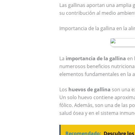
Las gallinas aportan una amplia 
su contribución al medio ambient
Importancia de la gallina en la 
La
importancia de la gallina
en 
numerosos beneficios nutricionale
elementos fundamentales en la al
Los
huevos de gallina
son una ex
Un solo huevo contiene aproximad
fólico. Además, son una de las po
salud ósea y en el sistema inmun
Recomendado:
Descubre los 