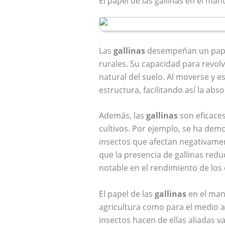
El papel de las gallinas en el ma
Las
gallinas
desempeñan un papel 
rurales. Su capacidad para revolv
natural del suelo. Al moverse y es
estructura, facilitando así la abs
Además, las
gallinas
son eficaces
cultivos. Por ejemplo, se ha dem
insectos que afectan negativamen
que la presencia de gallinas redu
notable en el rendimiento de los 
El papel de las
gallinas
en el man
agricultura como para el medio am
insectos hacen de ellas aliadas v