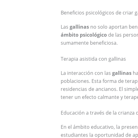
Beneficios psicológicos de criar g
Las
gallinas
no solo aportan bene
ámbito psicológico
de las person
sumamente beneficiosa.
Terapia asistida con gallinas
La interacción con las
gallinas
ha
poblaciones. Esta forma de terap
residencias de ancianos. El simpl
tener un efecto calmante y terap
Educación a través de la crianza d
En el ámbito educativo, la prese
estudiantes la oportunidad de apr