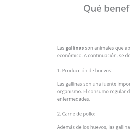
Qué benefi
Las
gallinas
son animales que apo
económico. A continuación, se de
1. Producción de huevos:
Las gallinas son una fuente impo
organismo. El consumo regular d
enfermedades.
2. Carne de pollo:
Además de los huevos, las galli