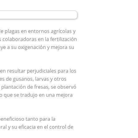
e plagas en entornos agrícolas y
 colaboradoras en la fertilización
buye a su oxigenación y mejora su
n resultar perjudiciales para los
es de gusanos, larvas y otros
 plantación de fresas, se observó
 lo que se tradujo en una mejora
eneficioso tanto para la
al y su eficacia en el control de