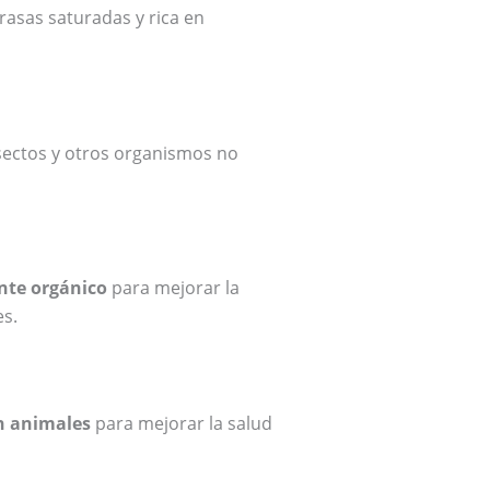
rasas saturadas y rica en
sectos y otros organismos no
ante orgánico
para mejorar la
es.
on animales
para mejorar la salud