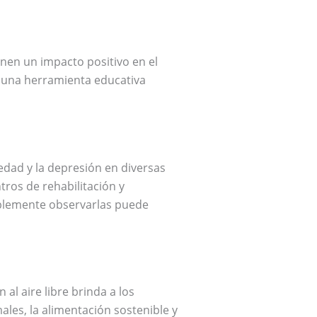
enen un impacto positivo en el
y una herramienta educativa
edad y la depresión en diversas
ros de rehabilitación y
mplemente observarlas puede
al aire libre brinda a los
ales, la alimentación sostenible y