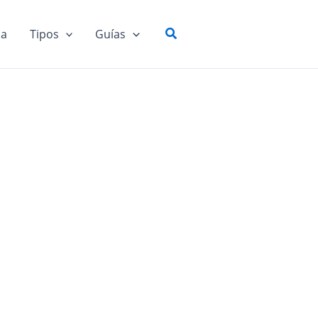
Buscar
ia
Tipos
Guías