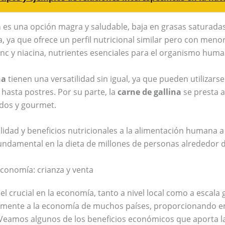
a
es una opción magra y saludable, baja en grasas saturadas 
ja, ya que ofrece un perfil nutricional similar pero con men
inc y niacina, nutrientes esenciales para el organismo hum
na
tienen una versatilidad sin igual, ya que pueden utilizar
s hasta postres. Por su parte, la
carne de gallina
se presta a
dos y gourmet.
ilidad y beneficios nutricionales a la alimentación humana 
undamental en la dieta de millones de personas alrededor 
 economía: crianza y venta
crucial en la economía, tanto a nivel local como a escala g
vamente a la economía de muchos países, proporcionando e
 Veamos algunos de los beneficios económicos que aporta la 