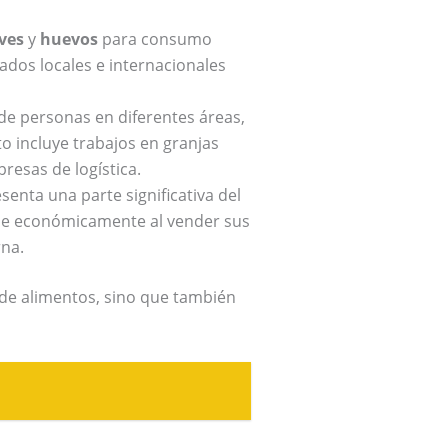
ves
y
huevos
para consumo
ados locales e internacionales
e personas en diferentes áreas,
o incluye trabajos en granjas
resas de logística.
senta una parte significativa del
arse económicamente al vender sus
rna.
 de alimentos, sino que también