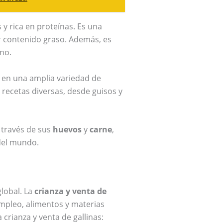
y rica en proteínas. Es una
or contenido graso. Además, es
ano.
se en una amplia variedad de
 recetas diversas, desde guisos y
a través de sus
huevos
y
carne
,
del mundo.
lobal. La
crianza y venta de
mpleo, alimentos y materias
crianza y venta de gallinas: