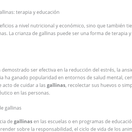
allinas: terapia y educación
ficios a nivel nutricional y económico, sino que también ti
as. La crianza de gallinas puede ser una forma de terapia 
 demostrado ser efectiva en la reducción del estrés, la ansi
ia ha ganado popularidad en entornos de salud mental, cent
e acto de cuidar a las
gallinas
, recolectar sus huevos o si
éutico en las personas.
e gallinas
ncia de
gallinas
en las escuelas o en programas de educación 
ender sobre la responsabilidad, el ciclo de vida de los anim