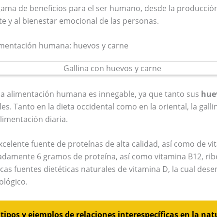
gama de beneficios para el ser humano, desde la producció
e y al bienestar emocional de las personas.
alimentación humana: huevos y carne
la alimentación humana es innegable, ya que tanto sus
hue
s. Tanto en la dieta occidental como en la oriental, la gall
imentación diaria.
celente fuente de proteínas de alta calidad, así como de vi
amente 6 gramos de proteína, así como vitamina B12, ribof
cas fuentes dietéticas naturales de vitamina D, la cual des
ológico.
tipos y ejemplos de relaciones interespecíficas en la nat