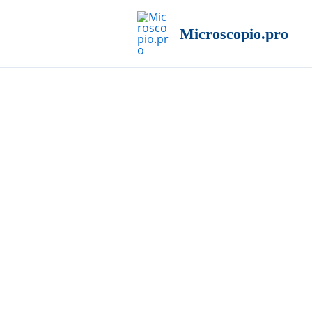
Ir
al
Microscopio.pro
contenido