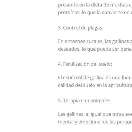
presente en la dieta de muchas c
proteínas, lo que la convierte en 
3. Control de plagas:
En entornos rurales, las gallinas
deseados, lo que puede ser benefi
4. Fertilización del suelo:
El estiércol de gallina es una fu
calidad del suelo en la agricultu
5. Terapia con animales:
Las gallinas, al igual que otras a
mental y emocional de las person