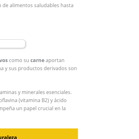
n de alimentos saludables hasta
vos
como su
carne
aportan
ina y sus productos derivados son
taminas y minerales esenciales.
lavina (vitamina B2) y ácido
empeña un papel crucial en la
uraleza