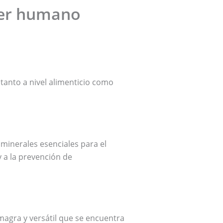
 ser humano
tanto a nivel alimenticio como
 minerales esenciales para el
 a la prevención de
magra y versátil que se encuentra