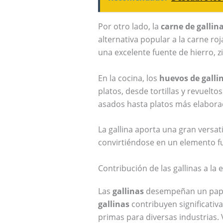
Por otro lado, la
carne de gallin
alternativa popular a la carne ro
una excelente fuente de hierro, z
En la cocina, los
huevos de galli
platos, desde tortillas y revuelto
asados hasta platos más elabora
La gallina aporta una gran versat
convirtiéndose en un elemento f
Contribución de las gallinas a la
Las
gallinas
desempeñan un papel 
gallinas
contribuyen significati
primas para diversas industrias.