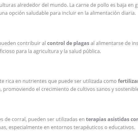
ulturas alrededor del mundo. La carne de pollo es baja en g
una opción saludable para incluir en la alimentación diaria.
 pueden contribuir al
control de plagas
al alimentarse de in
cioso para la agricultura y la salud pública.
ente rica en nutrientes que puede ser utilizada como
fertiliz
ra, promoviendo el crecimiento de cultivos sanos y sostenibl
ves de corral, pueden ser utilizadas en
terapias asistidas c
as, especialmente en entornos terapéuticos o educativos.