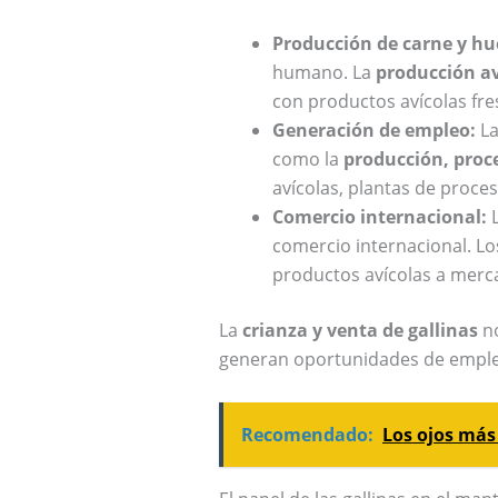
Producción de carne y hu
humano. La
producción av
con productos avícolas fre
Generación de empleo:
L
como la
producción, proc
avícolas, plantas de proce
Comercio internacional:
comercio internacional. Lo
productos avícolas a merca
La
crianza y venta de gallinas
no
generan oportunidades de empleo
Recomendado:
Los ojos más