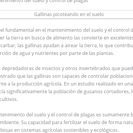
ntenimiento del suelo y control de plagas
fundamental en el mantenimiento del suelo y el control d
er la tierra en busca de alimento las convierte en excelentes
carbar, las gallinas ayudan a airear la tierra, lo que contri
orción de agua y nutrientes por parte de las plantas.
 depredadoras de insectos y otros invertebrados que puede
ostrado que las gallinas son capaces de controlar poblacion
te a la producción agrícola. En un estudio realizado en una
cía significativamente la población de gusanos cortadores,
cultivos.
tenimiento del suelo y el control de plagas es sumamente b
biente. Su capacidad para fertilizar el suelo de forma natur
aliosas en sistemas agrícolas sostenibles y ecológicos.