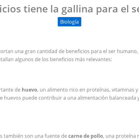
cios tiene la gallina para el
Biología
rtan una gran cantidad de beneficios para el ser humano, 
tallan algunos de los beneficios más relevantes:
rtante de
huevo
, un alimento rico en proteínas, vitaminas y
e huevos puede contribuir a una alimentación balanceada y
nas también son una fuente de
carne de pollo
, una proteína 