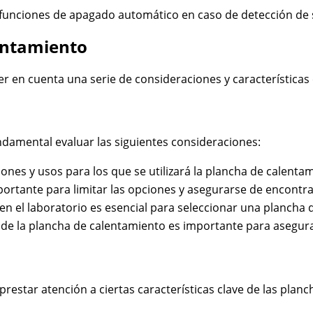
unciones de apagado automático en caso de detección de s
entamiento
er en cuenta una serie de consideraciones y características
ndamental evaluar las siguientes consideraciones:
iones y usos para los que se utilizará la plancha de calent
rtante para limitar las opciones y asegurarse de encontrar
 en el laboratorio es esencial para seleccionar una plancha 
ía de la plancha de calentamiento es importante para asegur
star atención a ciertas características clave de las plancha