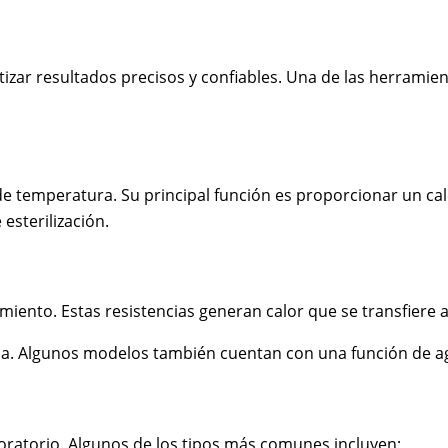
tizar resultados precisos y confiables. Una de las herramie
 de temperatura. Su principal función es proporcionar un 
esterilización.
nto. Estas resistencias generan calor que se transfiere a la
da. Algunos modelos también cuentan con una función de ag
boratorio. Algunos de los tipos más comunes incluyen: