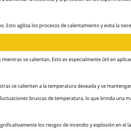
to agiliza los procesos de calentamiento y evita la necesid
ientras se calientan. Esto es especialmente útil en aplica
ras se calienten a la temperatura deseada y se mantengan en
ctuaciones bruscas de temperatura, lo que brinda una mayo
gnificativamente los riesgos de incendio y explosión en el