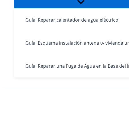
Alternar
menú
Guía: Reparar calentador de agua eléctrico
Guía: Esquema instalación antena tv vivienda un
Guía: Reparar una Fuga de Agua en la Base del 
Buscar