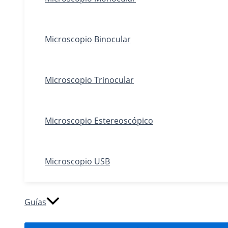
Microscopio Binocular
Microscopio Trinocular
Microscopio Estereoscópico
Microscopio USB
Guías