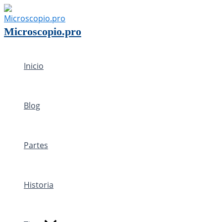
Ir
al
Microscopio.pro
contenido
Inicio
Blog
Partes
Historia