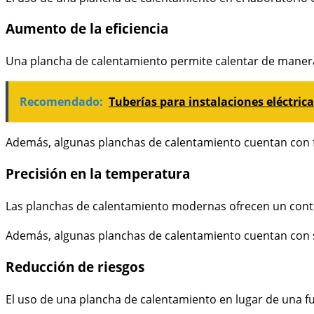
Aumento de la eficiencia
Una plancha de calentamiento permite calentar de manera u
Recomendado:
Tuberías para instalaciones eléctric
Además, algunas planchas de calentamiento cuentan con fun
Precisión en la temperatura
Las planchas de calentamiento modernas ofrecen un control
Además, algunas planchas de calentamiento cuentan con si
Reducción de riesgos
El uso de una plancha de calentamiento en lugar de una fu