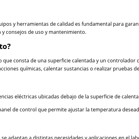
equipos y herramientas de calidad es fundamental para garan
ón y consejos de uso y mantenimiento.
to?
o que consta de una superficie calentada y un controlador
cciones químicas, calentar sustancias o realizar pruebas de 
ias eléctricas ubicadas debajo de la superficie de calentamie
 panel de control que permite ajustar la temperatura desea
 se adaptan a distintas necesidades y aplicaciones en el la