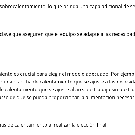
obrecalentamiento, lo que brinda una capa adicional de s
 clave que aseguren que el equipo se adapte a las necesidad
amiento es crucial para elegir el modelo adecuado. Por ejemp
 una plancha de calentamiento que se ajuste a las necesida
de calentamiento que se ajuste al área de trabajo sin obstr
arse de que se pueda proporcionar la alimentación necesari
s de calentamiento al realizar la elección final: