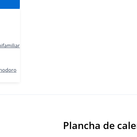
ifamiliar
Inodoro
Plancha de cale