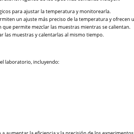
icos para ajustar la temperatura y monitorearla.
rmiten un ajuste más preciso de la temperatura y ofrecen un
n que permite mezclar las muestras mientras se calientan.
r las muestras y calentarlas al mismo tiempo.
el laboratorio, incluyendo:
 a aumentar la eficiencia y la precisión de los experimentos