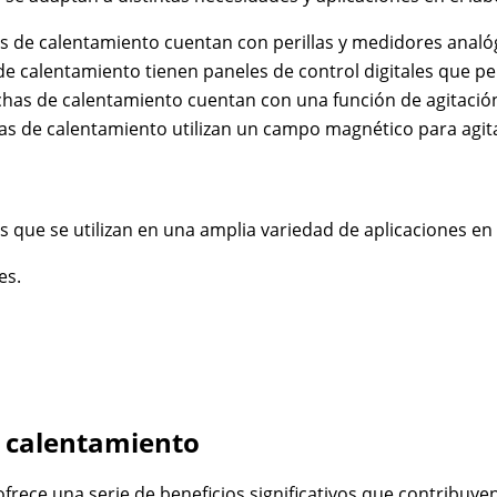
s de calentamiento cuentan con perillas y medidores analóg
de calentamiento tienen paneles de control digitales que pe
chas de calentamiento cuentan con una función de agitació
s de calentamiento utilizan un campo magnético para agita
 que se utilizan en una amplia variedad de aplicaciones en 
es.
e calentamiento
frece una serie de beneficios significativos que contribuyen