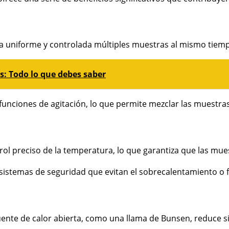
niforme y controlada múltiples muestras al mismo tiempo. Es
as: Todo lo que debes saber
ciones de agitación, lo que permite mezclar las muestras m
 preciso de la temperatura, lo que garantiza que las muest
stemas de seguridad que evitan el sobrecalentamiento o flu
ente de calor abierta, como una llama de Bunsen, reduce si