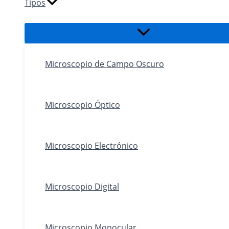
Tipos
Alternar
menú
Microscopio de Campo Oscuro
Microscopio Óptico
Microscopio Electrónico
Microscopio Digital
Microscopio Monocular