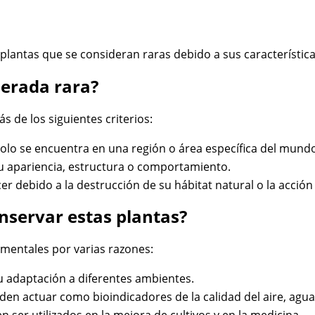
 plantas que se consideran raras debido a sus característic
derada rara?
 de los siguientes criterios:
 solo se encuentra en una región o área específica del mund
 su apariencia, estructura o comportamiento.
cer debido a la destrucción de su hábitat natural o la acció
nservar estas plantas?
amentales por varias razones:
u adaptación a diferentes ambientes.
den actuar como bioindicadores de la calidad del aire, agua