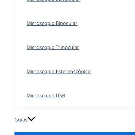
Microscopio Binocular
Microscopio Trinocular
Microscopio Estereoscópico
Microscopio USB
Guías