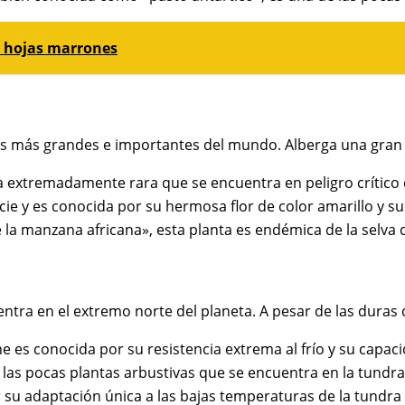
n hojas marrones
cales más grandes e importantes del mundo. Alberga una gran
a extremadamente rara que se encuentra en peligro crítico d
cie y es conocida por su hermosa flor de color amarillo y su
 manzana africana», esta planta es endémica de la selva de
entra en el extremo norte del planeta. A pesar de las duras
es conocida por su resistencia extrema al frío y su capacida
as pocas plantas arbustivas que se encuentra en la tundra 
su adaptación única a las bajas temperaturas de la tundra 