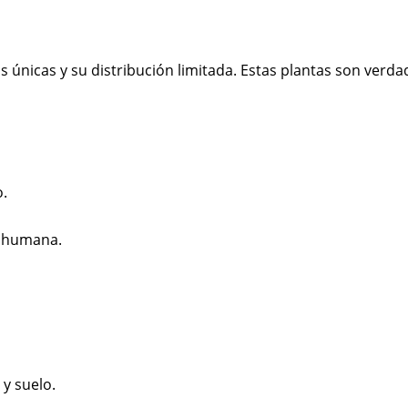
as únicas y su distribución limitada. Estas plantas son ver
o.
n humana.
 y suelo.