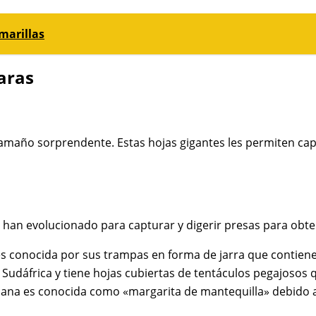
marillas
aras
amaño sorprendente. Estas hojas gigantes les permiten captu
e han evolucionado para capturar y digerir presas para obte
 conocida por sus trampas en forma de jarra que contienen
 Sudáfrica y tiene hojas cubiertas de tentáculos pegajosos q
ana es conocida como «margarita de mantequilla» debido a s