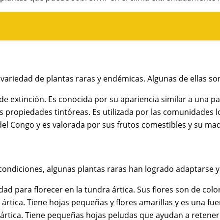
 variedad de plantas raras y endémicas. Algunas de ellas so
e extinción. Es conocida por su apariencia similar a una p
s propiedades tintóreas. Es utilizada por las comunidades l
l Congo y es valorada por sus frutos comestibles y su made
 condiciones, algunas plantas raras han logrado adaptarse y
d para florecer en la tundra ártica. Sus flores son de color
ártica. Tiene hojas pequeñas y flores amarillas y es una fu
ártica. Tiene pequeñas hojas peludas que ayudan a retener e