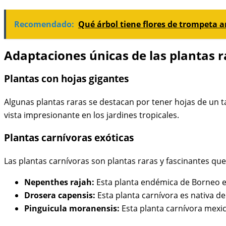
Recomendado:
Qué árbol tiene flores de trompeta a
Adaptaciones únicas de las plantas r
Plantas con hojas gigantes
Algunas plantas raras se destacan por tener hojas de un t
vista impresionante en los jardines tropicales.
Plantas carnívoras exóticas
Las plantas carnívoras son plantas raras y fascinantes qu
Nepenthes rajah:
Esta planta endémica de Borneo es
Drosera capensis:
Esta planta carnívora es nativa de
Pinguicula moranensis:
Esta planta carnívora mexic