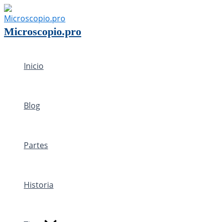
Ir
al
Microscopio.pro
contenido
Inicio
Blog
Partes
Historia