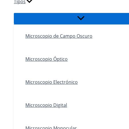
Tipos
Alternar
menú
Microscopio de Campo Oscuro
Microscopio Óptico
Microscopio Electrónico
Microscopio Digital
Microscopio Monocular