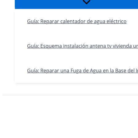
Alternar
menú
Guía: Reparar calentador de agua eléctrico
Guía: Esquema instalación antena tv vivienda un
Guía: Reparar una Fuga de Agua en la Base del 
Buscar