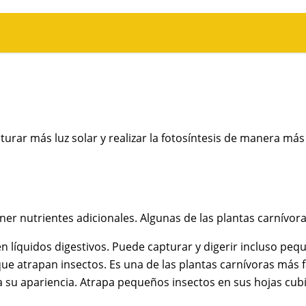
rar más luz solar y realizar la fotosíntesis de manera más 
ner nutrientes adicionales. Algunas de las plantas carnívora
 líquidos digestivos. Puede capturar y digerir incluso peq
ue atrapan insectos. Es una de las plantas carnívoras más fá
u apariencia. Atrapa pequeños insectos en sus hojas cubier