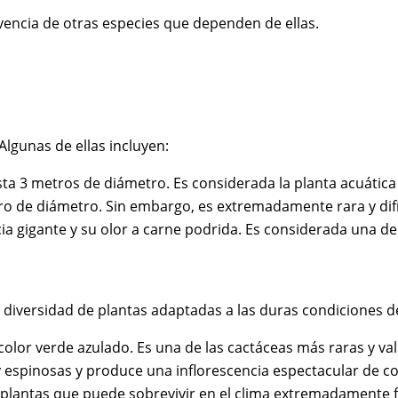
ivencia de otras especies que dependen de ellas.
lgunas de ellas incluyen:
a 3 metros de diámetro. Es considerada la planta acuática 
de diámetro. Sin embargo, es extremadamente rara y difícil 
a gigante y su olor a carne podrida. Es considerada una de 
diversidad de plantas adaptadas a las duras condiciones de
lor verde azulado. Es una de las cactáceas más raras y vali
y espinosas y produce una inflorescencia espectacular de c
lantas que puede sobrevivir en el clima extremadamente frí