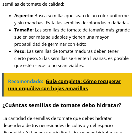
semillas de tomate de calidad:
Aspecto:
Busca semillas que sean de un color uniforme
y sin manchas. Evita las semillas decoloradas o dañadas.
Tamaño:
Las semillas de tomate de tamaño más grande
suelen ser más saludables y tienen una mayor
probabilidad de germinar con éxito.
Peso:
Las semillas de tomate maduras deben tener
cierto peso. Si las semillas se sienten livianas, es posible
que estén secas o no sean viables.
Recomendado:
Guía completa: Cómo recuperar
una orquídea con hojas amarillas
¿Cuántas semillas de tomate debo hidratar?
La cantidad de semillas de tomate que debes hidratar
dependerá de tus necesidades de cultivo y del espacio
disponible. Si tienes espacio limitado, puedes hidratar solo