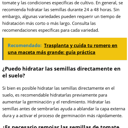
tomate y las condiciones específicas de cultivo. En general, se
recomienda hidratar las semillas durante 24 a 48 horas. Sin
embargo, algunas variedades pueden requerir un tiempo de
hidratación más corto o más largo. Consulta las
recomendaciones específicas para cada variedad.
Recomendado:
Trasplanta y cuida tu romero en
una maceta más grande: guía práctica
¿Puedo hidratar las semillas directamente en
el suelo?
Si bien es posible hidratar las semillas directamente en el
suelo, es recomendable hidratarlas previamente para
aumentar la germinación y el rendimiento. Hidratar las
semillas antes de sembrarlas ayuda a ablandar la capa externa
dura y a activar el proceso de germinación más rápidamente.
¿Es necesario remojar las semillas de tomate