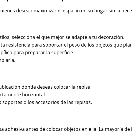
uienes desean maximizar el espacio en su hogar sin la nece
tilos, selecciona el que mejor se adapte a tu decoración.
ta resistencia para soportar el peso de los objetos que pla
ílico para preparar la superficie.
mpiarla.
ubicación donde deseas colocar la repisa.
ctamente horizontal.
 soportes o los accesorios de las repisas.
a adhesiva antes de colocar objetos en ella. La mayoría de 