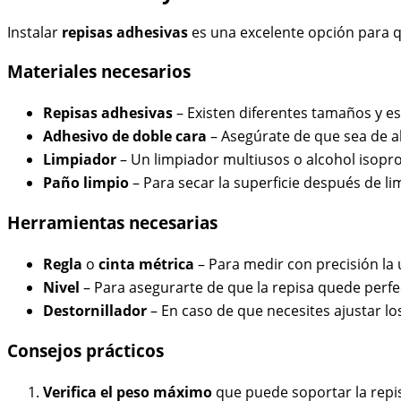
Instalar
repisas adhesivas
es una excelente opción para q
Materiales necesarios
Repisas adhesivas
– Existen diferentes tamaños y es
Adhesivo de doble cara
– Asegúrate de que sea de al
Limpiador
– Un limpiador multiusos o alcohol isoprop
Paño limpio
– Para secar la superficie después de li
Herramientas necesarias
Regla
o
cinta métrica
– Para medir con precisión la 
Nivel
– Para asegurarte de que la repisa quede perfe
Destornillador
– En caso de que necesites ajustar los
Consejos prácticos
Verifica el peso máximo
que puede soportar la repis