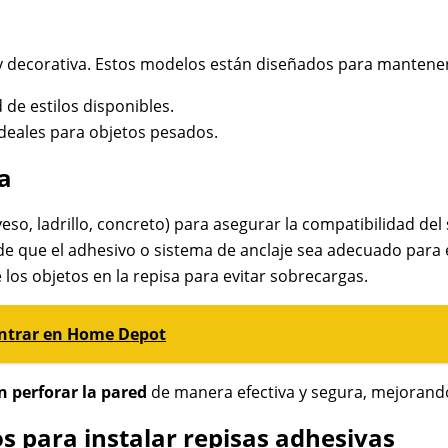
 decorativa. Estos modelos están diseñados para mantenerse
d de estilos disponibles.
deales para objetos pesados.
a
yeso, ladrillo, concreto) para asegurar la compatibilidad del
de que el adhesivo o sistema de anclaje sea adecuado para e
os objetos en la repisa para evitar sobrecargas.
ontrar en Home Depot
in perforar la pared
de manera efectiva y segura, mejorando
s para instalar repisas adhesivas