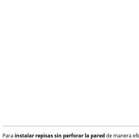
Para
instalar repisas sin perforar la pared
de manera efec