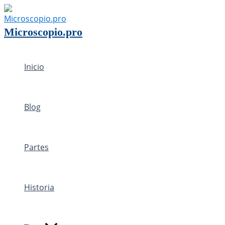
Ir
al
Microscopio.pro
contenido
Inicio
Blog
Partes
Historia