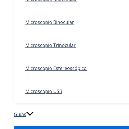
Microscopio Binocular
Microscopio Trinocular
Microscopio Estereoscópico
Microscopio USB
Guías