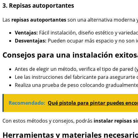
3. Repisas autoportantes
Las
repisas autoportantes
son una alternativa moderna y
Ventajas:
Fácil instalación, diseño estético y varieda
Desventajas:
Pueden ocupar más espacio y no son i
Consejos para una instalación exitos
Antes de elegir un método, verifica el tipo de pared (
Lee las instrucciones del fabricante para asegurarte 
Realiza una prueba de peso colocando gradualmente l
Recomendado:
Qué pistola para pintar puedes enc
Con estos métodos y consejos, podrás
instalar repisas s
Herramientas y materiales necesario