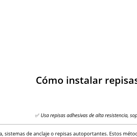
Cómo instalar repisas
✅
Usa repisas adhesivas de alta resistencia, so
ia, sistemas de anclaje o repisas autoportantes. Estos mét