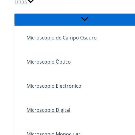
Tipos
Alternar
menú
Microscopio de Campo Oscuro
Microscopio Óptico
Microscopio Electrónico
Microscopio Digital
Microscopio Monocular