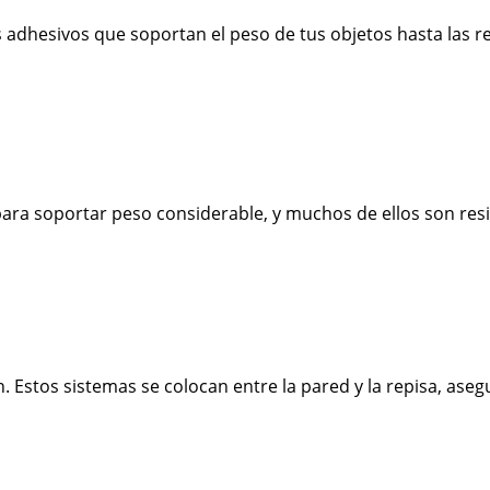
 adhesivos que soportan el peso de tus objetos hasta las 
ara soportar peso considerable, y muchos de ellos son resis
ón. Estos sistemas se colocan entre la pared y la repisa, as