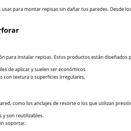
 usar para montar repisas sin dañar tus paredes. Desde los
rforar
n para instalar repisas. Estos productos están diseñados p
iles de aplicar y suelen ser económicos.
con textura o superficies irregulares.
ared, como los anclajes de resorte o los que utilizan presi
 y son reutilizables.
en soportar.