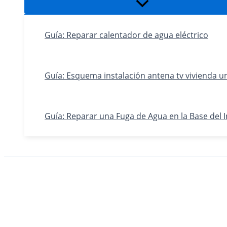
Alternar
menú
Guía: Reparar calentador de agua eléctrico
Guía: Esquema instalación antena tv vivienda un
Guía: Reparar una Fuga de Agua en la Base del 
Buscar