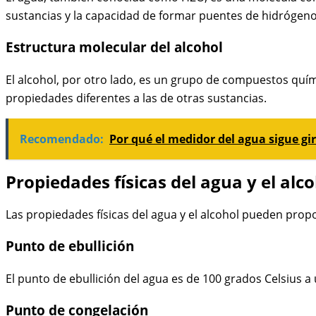
sustancias y la capacidad de formar puentes de hidrógeno
Estructura molecular del alcohol
El alcohol, por otro lado, es un grupo de compuestos quími
propiedades diferentes a las de otras sustancias.
Recomendado:
Por qué el medidor del agua sigue g
Propiedades físicas del agua y el alc
Las propiedades físicas del agua y el alcohol pueden prop
Punto de ebullición
El punto de ebullición del agua es de 100 grados Celsius a
Punto de congelación