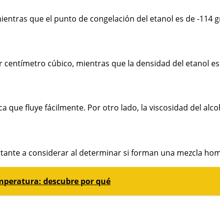
ientras que el punto de congelación del etanol es de -114 g
entímetro cúbico, mientras que la densidad del etanol es 
ica que fluye fácilmente. Por otro lado, la viscosidad del al
ortante a considerar al determinar si forman una mezcla hom
emperatura: descubre por qué