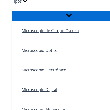
Tipos
Alternar
menú
Microscopio de Campo Oscuro
Microscopio Óptico
Microscopio Electrónico
Microscopio Digital
Microscopio Monocular