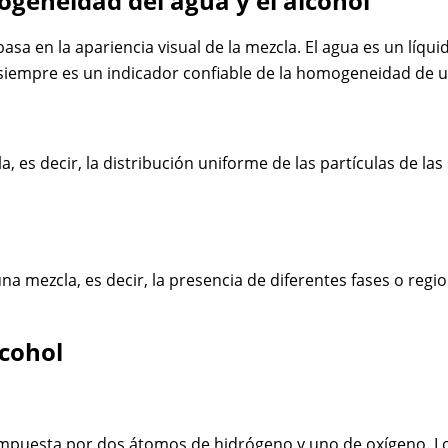
ogeneidad del agua y el alcohol
asa en la apariencia visual de la mezcla. El agua es un líq
 siempre es un indicador confiable de la homogeneidad de 
 es decir, la distribución uniforme de las partículas de la
una mezcla, es decir, la presencia de diferentes fases o reg
lcohol
puesta por dos átomos de hidrógeno y uno de oxígeno. Los 