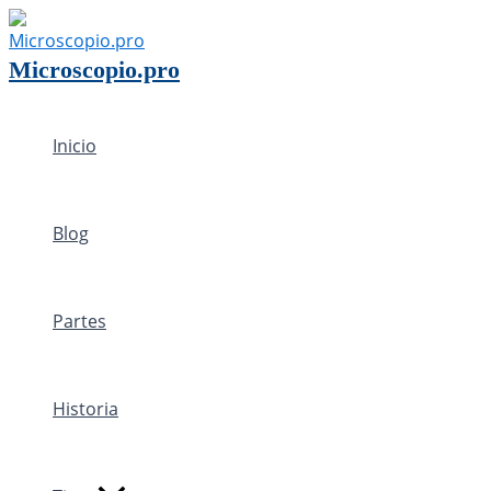
Ir
al
Microscopio.pro
contenido
Inicio
Blog
Partes
Historia