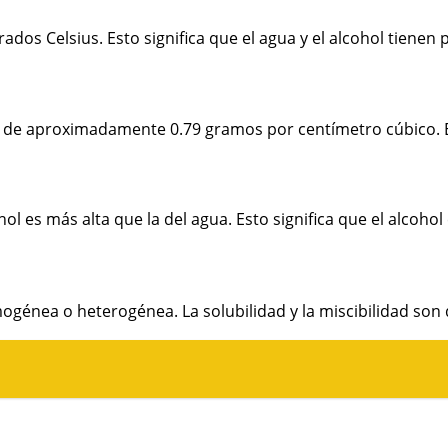
rados Celsius. Esto significa que el agua y el alcohol tien
de aproximadamente 0.79 gramos por centímetro cúbico. Esto
cohol es más alta que la del agua. Esto significa que el alco
ogénea o heterogénea. La solubilidad y la miscibilidad son 