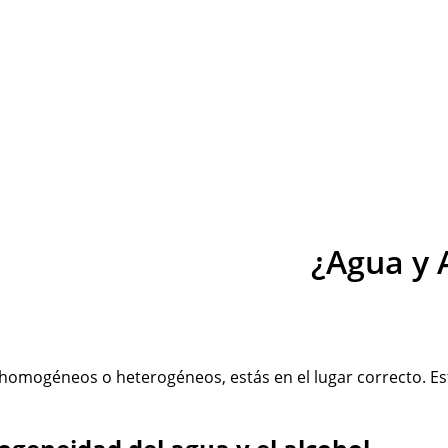
¿Agua y 
on homogéneos o heterogéneos, estás en el lugar correcto. E