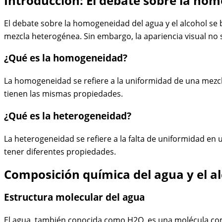
Introducción: El debate sobre la hom
El debate sobre la homogeneidad del agua y el alcohol se b
mezcla heterogénea. Sin embargo, la apariencia visual no
¿Qué es la homogeneidad?
La homogeneidad se refiere a la uniformidad de una mezcla,
tienen las mismas propiedades.
¿Qué es la heterogeneidad?
La heterogeneidad se refiere a la falta de uniformidad en 
tener diferentes propiedades.
Composición química del agua y el a
Estructura molecular del agua
El agua, también conocida como H2O, es una molécula com