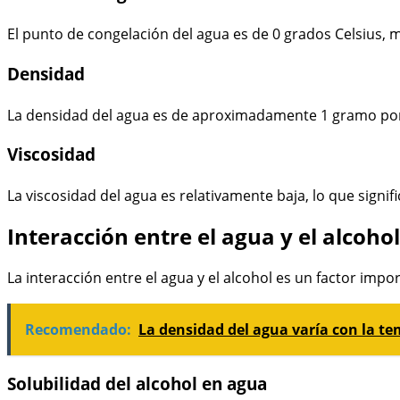
El punto de congelación del agua es de 0 grados Celsius, m
Densidad
La densidad del agua es de aproximadamente 1 gramo por c
Viscosidad
La viscosidad del agua es relativamente baja, lo que signif
Interacción entre el agua y el alcohol
La interacción entre el agua y el alcohol es un factor imp
Recomendado:
La densidad del agua varía con la t
Solubilidad del alcohol en agua