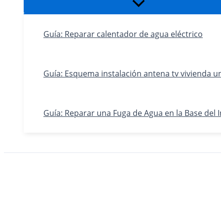
Alternar
menú
Guía: Reparar calentador de agua eléctrico
Guía: Esquema instalación antena tv vivienda un
Guía: Reparar una Fuga de Agua en la Base del 
Buscar