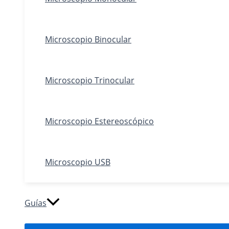
Microscopio Binocular
Microscopio Trinocular
Microscopio Estereoscópico
Microscopio USB
Guías