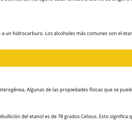
a un hidrocarburo. Los alcoholes más comunes son el etanol 
erogénea. Algunas de las propiedades físicas que se pueden 
ullición del etanol es de 78 grados Celsius. Esto significa 